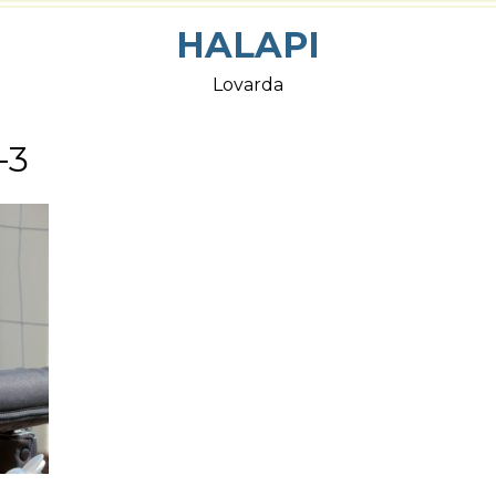
HALAPI
Lovarda
-3