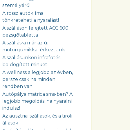
személyéről
A rossz autóklíma
tönkreteheti a nyaralást!
A szálláson felejtett ACC 600
pezsgőtabletta
A szállásra már az új
motorgumikkal érkeztünk
A szállásunkon infrafűtés
boldogított minket
A wellness a legjobb az évben,
persze csak ha minden
rendben van
Autópálya matrica sms-ben? A
legjobb megoldás, ha nyaralni
indulsz!
Az ausztriai szállások, és a tiroli
állások