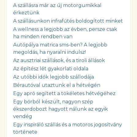
A szállásra már az új motorgumikkal
érkeztünk
A szállásunkon infrafűtés boldogított minket
A wellness a legjobb az évben, persze csak
ha minden rendben van
Autópálya matrica sms-ben? A legjobb
megoldás, ha nyaralni indulsz!
Az ausztriai szállások, és a tiroli állások
Az építész lét gyakorlati oldala
Az utóbbi idők legjobb szállodája
Bérautóval utaztunk el a hétvégén
Egy apró segített a tökéletes hétvégéhez
Egy bőrből készült, nagyon szép
ékszerdobozt hagyott nálunk az egyik
vendég
Egy inspiráló szállás és a motoros jogosítvány
története