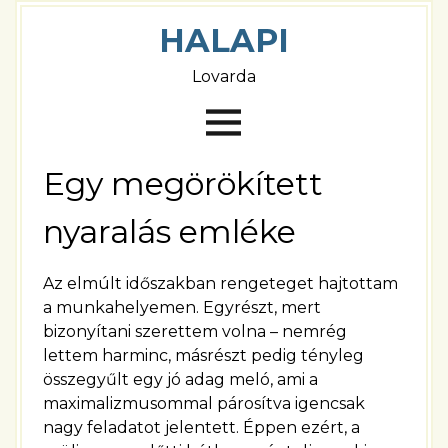
HALAPI
Lovarda
Egy megörökített
nyaralás emléke
Az elmúlt időszakban rengeteget hajtottam
a munkahelyemen. Egyrészt, mert
bizonyítani szerettem volna – nemrég
lettem harminc, másrészt pedig tényleg
összegyűlt egy jó adag meló, ami a
maximalizmusommal párosítva igencsak
nagy feladatot jelentett. Éppen ezért, a