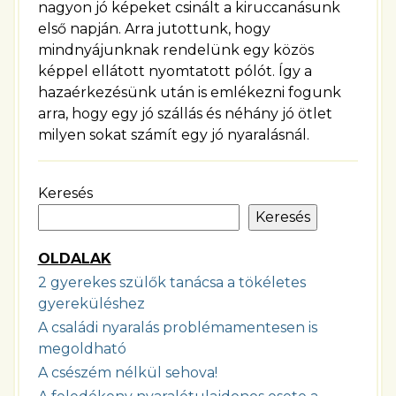
nagyon jó képeket csinált a kiruccanásunk
első napján. Arra jutottunk, hogy
mindnyájunknak rendelünk egy közös
képpel ellátott nyomtatott pólót. Így a
hazaérkezésünk után is emlékezni fogunk
arra, hogy egy jó szállás és néhány jó ötlet
milyen sokat számít egy jó nyaralásnál.
Keresés
Keresés
OLDALAK
2 gyerekes szülők tanácsa a tökéletes
gyereküléshez
A családi nyaralás problémamentesen is
megoldható
A csészém nélkül sehova!