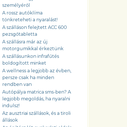
személyéről
A rossz autóklíma
tönkreteheti a nyaralást!
A szálláson felejtett ACC 600
pezsgőtabletta
A szállásra már az új
motorgumikkal érkeztünk
A szállásunkon infrafűtés
boldogított minket
A wellness a legjobb az évben,
persze csak ha minden
rendben van
Autópálya matrica sms-ben? A
legjobb megoldás, ha nyaralni
indulsz!
Az ausztriai szállások, és a tiroli
állások