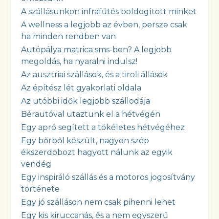
A szállásunkon infrafűtés boldogított minket
A wellness a legjobb az évben, persze csak
ha minden rendben van
Autópálya matrica sms-ben? A legjobb
megoldás, ha nyaralni indulsz!
Az ausztriai szállások, és a tiroli állások
Az építész lét gyakorlati oldala
Az utóbbi idők legjobb szállodája
Bérautóval utaztunk el a hétvégén
Egy apró segített a tökéletes hétvégéhez
Egy bőrből készült, nagyon szép
ékszerdobozt hagyott nálunk az egyik
vendég
Egy inspiráló szállás és a motoros jogosítvány
története
Egy jó szálláson nem csak pihenni lehet
Egy kis kiruccanás, és a nem egyszerű