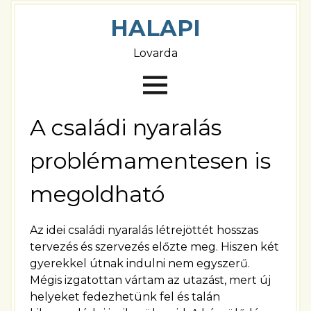
HALAPI
Lovarda
A családi nyaralás
problémamentesen is
megoldható
Az idei családi nyaralás létrejöttét hosszas
tervezés és szervezés előzte meg. Hiszen két
gyerekkel útnak indulni nem egyszerű.
Mégis izgatottan vártam az utazást, mert új
helyeket fedezhetünk fel és talán