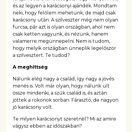
és az legyen a karácsonyi ajándék. Mondtam
neki, hogy felőlem mehetünk, de majd csak
karácsony után. A szilveszter még nem olyan
furcsa, pár azt is olyan országban, ahol nem
csak ketten vagyunk, és nézünk, hanem
valamerre megünnepelni. Nem is tudom,
hogy melyik országban ünneplik legelőször
a szilvesztert. Te tudod?
A meghittség
Nálunk elég nagy a család, így nagy a jövés
menés is. Volt már olyan, hogy nálunk ült
össze mindenki, a szűk család is, és aztán
jöttek a rokonok sorban. Fárasztó, de nagyon
jó karácsony volt.
Te milyen karácsonyt szeretnél? Mi az amire
vágysz ebben az időszakban?