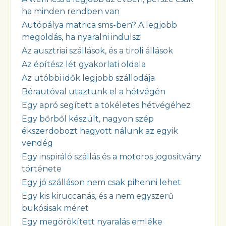
ha minden rendben van
Autópálya matrica sms-ben? A legjobb
megoldás, ha nyaralni indulsz!
Az ausztriai szállások, és a tiroli állások
Az építész lét gyakorlati oldala
Az utóbbi idők legjobb szállodája
Bérautóval utaztunk el a hétvégén
Egy apró segített a tökéletes hétvégéhez
Egy bőrből készült, nagyon szép
ékszerdobozt hagyott nálunk az egyik
vendég
Egy inspiráló szállás és a motoros jogosítvány
története
Egy jó szálláson nem csak pihenni lehet
Egy kis kiruccanás, és a nem egyszerű
bukósisak méret
Egy megörökített nyaralás emléke