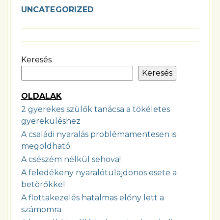
UNCATEGORIZED
Keresés
Keresés
OLDALAK
2 gyerekes szülők tanácsa a tökéletes
gyereküléshez
A családi nyaralás problémamentesen is
megoldható
A csészém nélkül sehova!
A feledékeny nyaralótulajdonos esete a
betörőkkel
A flottakezelés hatalmas előny lett a
számomra