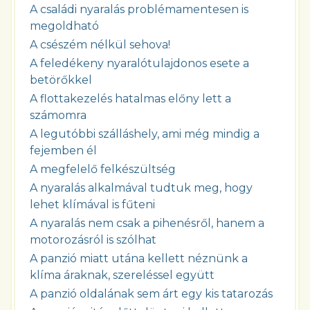
A családi nyaralás problémamentesen is
megoldható
A csészém nélkül sehova!
A feledékeny nyaralótulajdonos esete a
betörőkkel
A flottakezelés hatalmas előny lett a
számomra
A legutóbbi szálláshely, ami még mindig a
fejemben él
A megfelelő felkészültség
A nyaralás alkalmával tudtuk meg, hogy
lehet klímával is fűteni
A nyaralás nem csak a pihenésről, hanem a
motorozásról is szólhat
A panzió miatt utána kellett néznünk a
klíma áraknak, szereléssel együtt
A panzió oldalának sem árt egy kis tatarozás