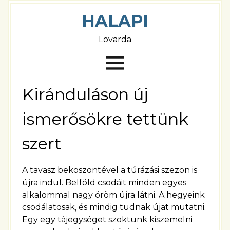
HALAPI
Lovarda
Kiránduláson új
ismerősökre tettünk
szert
A tavasz beköszöntével a túrázási szezon is
újra indul. Belföld csodáit minden egyes
alkalommal nagy öröm újra látni. A hegyeink
csodálatosak, és mindig tudnak újat mutatni.
Egy egy tájegységet szoktunk kiszemelni