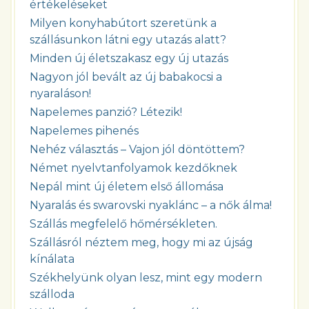
értékeléseket
Milyen konyhabútort szeretünk a
szállásunkon látni egy utazás alatt?
Minden új életszakasz egy új utazás
Nagyon jól bevált az új babakocsi a
nyaraláson!
Napelemes panzió? Létezik!
Napelemes pihenés
Nehéz választás – Vajon jól döntöttem?
Német nyelvtanfolyamok kezdőknek
Nepál mint új életem első állomása
Nyaralás és swarovski nyaklánc – a nők álma!
Szállás megfelelő hőmérsékleten.
Szállásról néztem meg, hogy mi az újság
kínálata
Székhelyünk olyan lesz, mint egy modern
szálloda