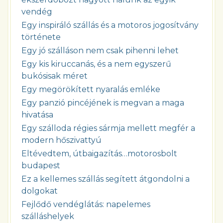
vendég
Egy inspiráló szállás és a motoros jogosítvány
története
Egy jó szálláson nem csak pihenni lehet
Egy kis kiruccanás, és a nem egyszerű
bukósisak méret
Egy megörökített nyaralás emléke
Egy panzió pincéjének is megvan a maga
hivatása
Egy szálloda régies sármja mellett megfér a
modern hőszivattyú
Eltévedtem, útbaigazítás…motorosbolt
budapest
Ez a kellemes szállás segített átgondolni a
dolgokat
Fejlődő vendéglátás: napelemes
szálláshelyek