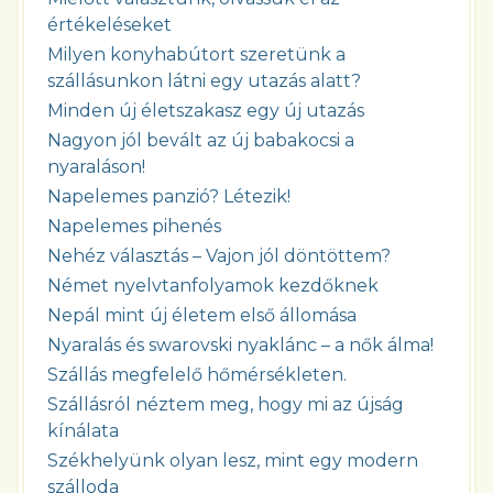
értékeléseket
Milyen konyhabútort szeretünk a
szállásunkon látni egy utazás alatt?
Minden új életszakasz egy új utazás
Nagyon jól bevált az új babakocsi a
nyaraláson!
Napelemes panzió? Létezik!
Napelemes pihenés
Nehéz választás – Vajon jól döntöttem?
Német nyelvtanfolyamok kezdőknek
Nepál mint új életem első állomása
Nyaralás és swarovski nyaklánc – a nők álma!
Szállás megfelelő hőmérsékleten.
Szállásról néztem meg, hogy mi az újság
kínálata
Székhelyünk olyan lesz, mint egy modern
szálloda