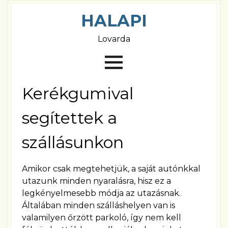
HALAPI
Lovarda
Kerékgumival
segítettek a
szállásunkon
Amikor csak megtehetjük, a saját autónkkal
utazunk minden nyaralásra, hisz ez a
legkényelmesebb módja az utazásnak.
Általában minden szálláshelyen van is
valamilyen őrzött parkoló, így nem kell