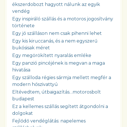
ékszerdobozt hagyott nálunk az egyik
vendég
Egy inspiráló szállás és a motoros jogosítvány
története
Egy jó szálláson nem csak pihenni lehet
Egy kis kiruccanás, és a nem egyszerű
bukósisak méret
Egy megörökített nyaralás emléke
Egy panzió pincéjének is megvan a maga
hivatása
Egy szálloda régies sármja mellett megfér a
modern hőszivattyú
Eltévedtem, útbaigazítás…motorosbolt
budapest
Ez a kellemes szállás segített átgondolni a
dolgokat
Fejlődő vendéglátás: napelemes