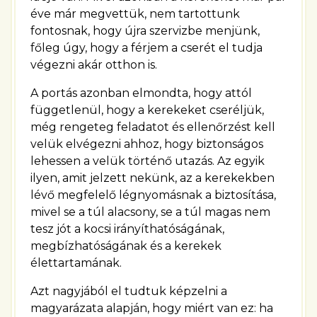
éve már megvettük, nem tartottunk
fontosnak, hogy újra szervizbe menjünk,
főleg úgy, hogy a férjem a cserét el tudja
végezni akár otthon is.
A portás azonban elmondta, hogy attól
függetlenül, hogy a kerekeket cseréljük,
még rengeteg feladatot és ellenőrzést kell
velük elvégezni ahhoz, hogy biztonságos
lehessen a velük történő utazás. Az egyik
ilyen, amit jelzett nekünk, az a kerekekben
lévő megfelelő légnyomásnak a biztosítása,
mivel se a túl alacsony, se a túl magas nem
tesz jót a kocsi irányíthatóságának,
megbízhatóságának és a kerekek
élettartamának.
Azt nagyjából el tudtuk képzelni a
magyarázata alapján, hogy miért van ez: ha