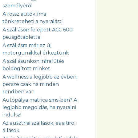
személyéről
A rossz autóklíma
tönkreteheti a nyaralást!
A szálláson felejtett ACC 600
pezsgőtabletta
A szállásra már az új
motorgumikkal érkeztünk
A szállásunkon infrafűtés
boldogított minket
A wellness a legjobb az évben,
persze csak ha minden
rendben van
Autópálya matrica sms-ben? A
legjobb megoldás, ha nyaralni
indulsz!
Az ausztriai szállások, és a tiroli
állások