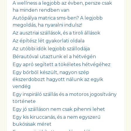
A wellness a legjobb az évben, persze csak
ha minden rendben van
Autópálya matrica sms-ben? A legjobb
megoldás, ha nyaralni indulsz!
Az ausztriai szállások, és a tiroli állások
Az építész lét gyakorlati oldala
Az utóbbi idők legjobb szállodája
Bérautóval utaztunk el a hétvégén
Egy apró segített a tökéletes hétvégéhez
Egy bőrből készült, nagyon szép
ékszerdobozt hagyott nálunk az egyik
vendég
Egy inspiráló szállás és a motoros jogosítvány
története
Egy jó szálláson nem csak pihenni lehet
Egy kis kiruccanás, és a nem egyszerű
bukósisak méret