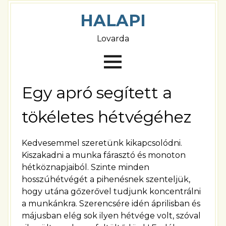
HALAPI
Lovarda
Egy apró segített a
tökéletes hétvégéhez
Kedvesemmel szeretünk kikapcsolódni.
Kiszakadni a munka fárasztó és monoton
hétköznapjaiból. Szinte minden
hosszúhétvégét a pihenésnek szenteljük,
hogy utána gőzerővel tudjunk koncentrálni
a munkánkra. Szerencsére idén áprilisban és
májusban elég sok ilyen hétvége volt, szóval