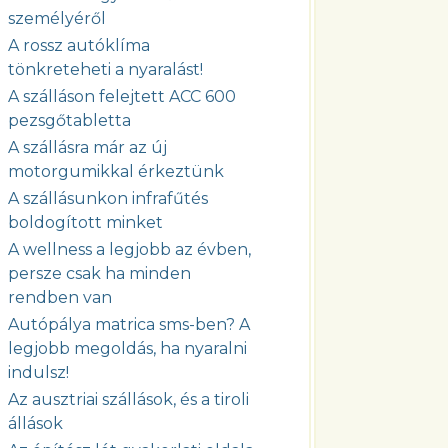
személyéről
A rossz autóklíma
tönkreteheti a nyaralást!
A szálláson felejtett ACC 600
pezsgőtabletta
A szállásra már az új
motorgumikkal érkeztünk
A szállásunkon infrafűtés
boldogított minket
A wellness a legjobb az évben,
persze csak ha minden
rendben van
Autópálya matrica sms-ben? A
legjobb megoldás, ha nyaralni
indulsz!
Az ausztriai szállások, és a tiroli
állások