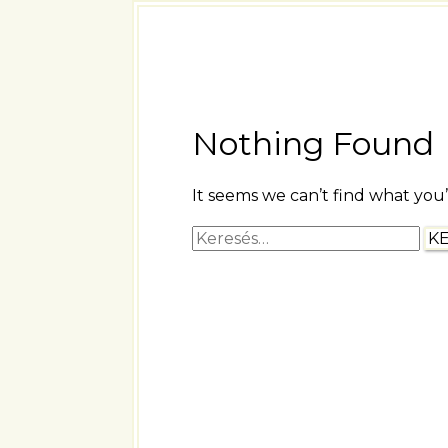
Nothing Found
It seems we can’t find what you’
Keresés: