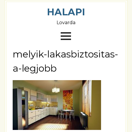
HALAPI
Lovarda
melyik-lakasbiztositas-
a-legjobb