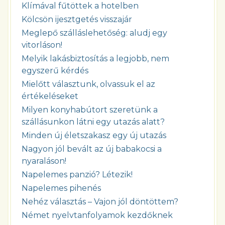
Klímával fűtöttek a hotelben
Kölcsön ijesztgetés visszajár
Meglepő szálláslehetőség: aludj egy
vitorláson!
Melyik lakásbiztosítás a legjobb, nem
egyszerű kérdés
Mielőtt választunk, olvassuk el az
értékeléseket
Milyen konyhabútort szeretünk a
szállásunkon látni egy utazás alatt?
Minden új életszakasz egy új utazás
Nagyon jól bevált az új babakocsi a
nyaraláson!
Napelemes panzió? Létezik!
Napelemes pihenés
Nehéz választás – Vajon jól döntöttem?
Német nyelvtanfolyamok kezdőknek